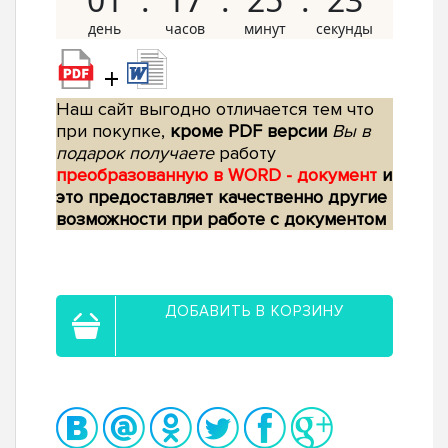
+
Наш сайт выгодно отличается тем что
при покупке,
кроме PDF версии
Вы в
подарок получаете
работу
преобразованную в WORD - документ
и
это предоставляет качественно другие
возможности при работе с документом
ДОБАВИТЬ В КОРЗИНУ