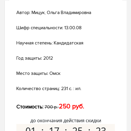
Автор:
Мицук, Ольга Владимировна
Шифр специальности:
13.00.08
Научная степень:
Кандидатская
Год защиты:
2012
Место защиты:
Омск
Количество страниц:
231 с. : ил.
250 руб.
Стоимость:
700 р.
до окончания действия скидки
01
17
25
22