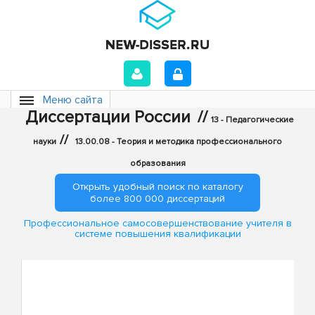
Меню сайта
Диссертации России
//
13 - Педагогические
//
науки
13.00.08 - Теория и методика профессионального
образования
Открыть удобный поиск по каталогу
более 800 000 диссертаций
Профессиональное самосовершенствование учителя в
системе повышения квалификации