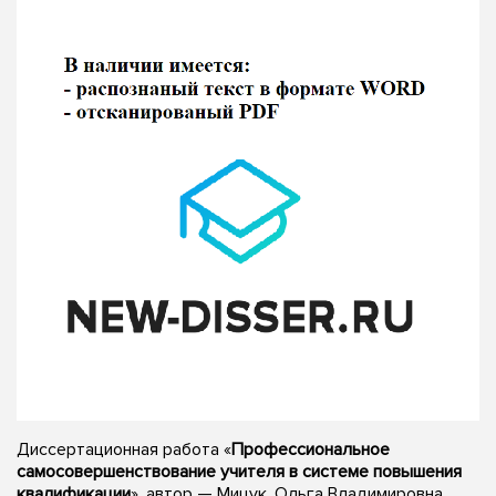
Диссертационная работа «
Профессиональное
самосовершенствование учителя в системе повышения
квалификации
», автор — Мицук, Ольга Владимировна,