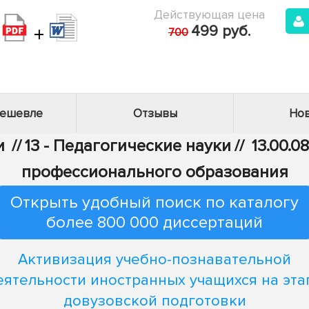
Действующая цена
+
499 руб.
700
дешевле
Отзывы
Нов
и
//
13 - Педагогические науки
//
13.00.0
профессионального образования
Открыть удобный поиск по каталогу
более 800 000 диссертаций
Активизация учебно-познавательной
еятельности иностранных учащихся на эта
довузовской подготовки