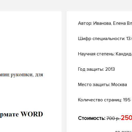
Автор:
Иванова, Елена В
Шифр специальности:
13
Научная степень:
Кандид
Год защиты:
2013
Место защиты:
Москва
Количество страниц:
195 с
250
Стоимость:
700 р.