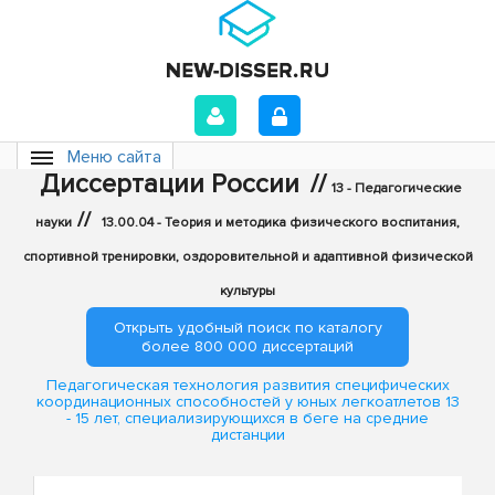
Меню сайта
Диссертации России
//
13 - Педагогические
//
науки
13.00.04 - Теория и методика физического воспитания,
спортивной тренировки, оздоровительной и адаптивной физической
культуры
Открыть удобный поиск по каталогу
более 800 000 диссертаций
Педагогическая технология развития специфических
координационных способностей у юных легкоатлетов 13
- 15 лет, специализирующихся в беге на средние
дистанции