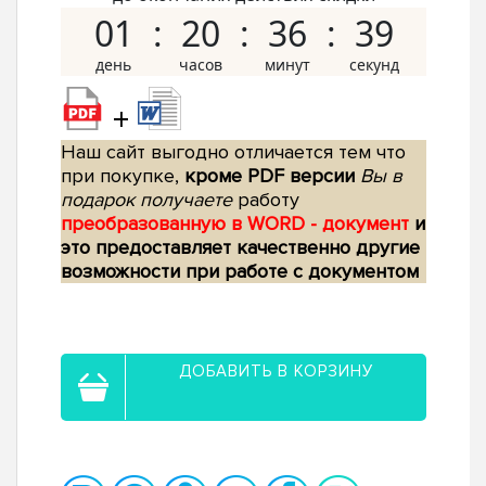
01
20
36
38
+
Наш сайт выгодно отличается тем что
при покупке,
кроме PDF версии
Вы в
подарок получаете
работу
преобразованную в WORD - документ
и
это предоставляет качественно другие
возможности при работе с документом
ДОБАВИТЬ В КОРЗИНУ