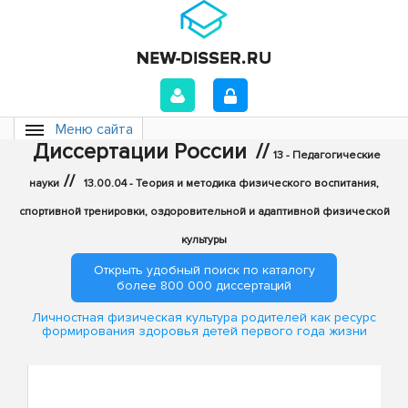
Меню сайта
Диссертации России
//
13 - Педагогические
//
науки
13.00.04 - Теория и методика физического воспитания,
спортивной тренировки, оздоровительной и адаптивной физической
культуры
Открыть удобный поиск по каталогу
более 800 000 диссертаций
Личностная физическая культура родителей как ресурс
формирования здоровья детей первого года жизни