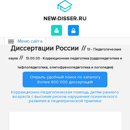
Меню сайта
Диссертации России
//
13 - Педагогические
//
науки
13.00.03 - Коррекционная педагогика (сурдопедагогика и
тифлопедагогика, олигофренопедагогика и логопедия)
Открыть удобный поиск по каталогу
более 800 000 диссертаций
Коррекционно-педагогическая помощь детям раннего
возраста с высоким риском нарушения психического
развития в педиатрической практике