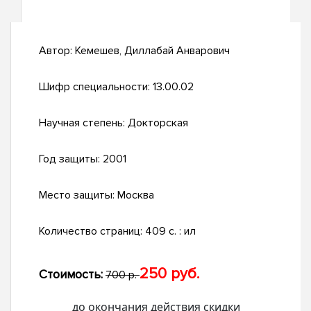
Автор:
Кемешев, Диллабай Анварович
Шифр специальности:
13.00.02
Научная степень:
Докторская
Год защиты:
2001
Место защиты:
Москва
Количество страниц:
409 с. : ил
250 руб.
Стоимость:
700 р.
до окончания действия скидки