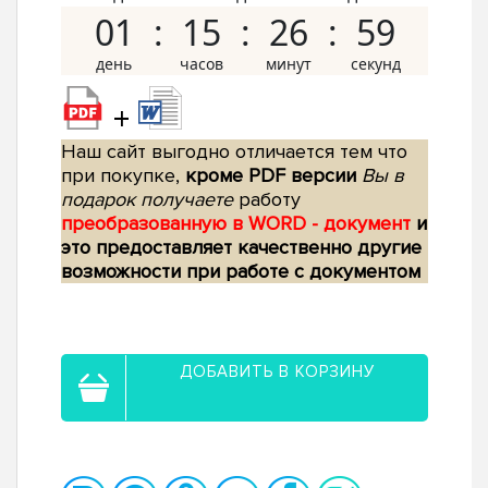
01
15
26
58
+
Наш сайт выгодно отличается тем что
при покупке,
кроме PDF версии
Вы в
подарок получаете
работу
преобразованную в WORD - документ
и
это предоставляет качественно другие
возможности при работе с документом
ДОБАВИТЬ В КОРЗИНУ