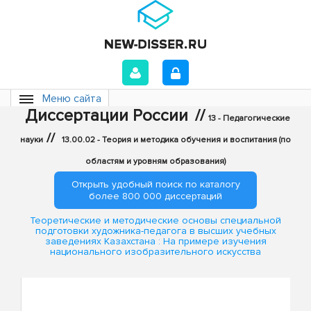
Меню сайта
Диссертации России
//
13 - Педагогические
//
науки
13.00.02 - Теория и методика обучения и воспитания (по
областям и уровням образования)
Открыть удобный поиск по каталогу
более 800 000 диссертаций
Теоретические и методические основы специальной
подготовки художника-педагога в высших учебных
заведениях Казахстана : На примере изучения
национального изобразительного искусства