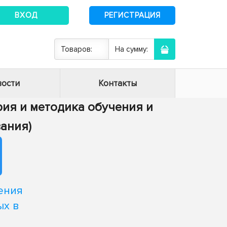
ВХОД
РЕГИСТРАЦИЯ
Товаров:
На сумму:
ости
Контакты
ория и методика обучения и
ания)
ения
ых в