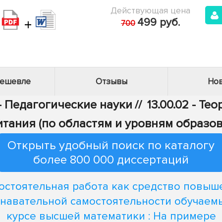
Действующая цена
+
499 руб.
700
дешевле
Отзывы
Нов
 - Педагогические науки
//
13.00.02 - Те
итания (по областям и уровням образов
Открыть удобный поиск по каталогу
более 800 000 диссертаций
остоятельная работа как средство повыш
навательной самостоятельности обучаем
курсе высшей математики : На примере