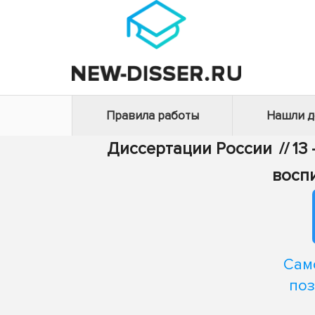
Правила работы
Нашли 
Диссертации России
//
13
восп
Сам
поз