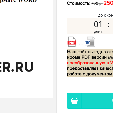
250
Стоимость:
700 р.
до око
01
+
Наш сайт выгодно отл
кроме PDF версии
Вы
преобразованную в 
предоставляет качес
работе с документом