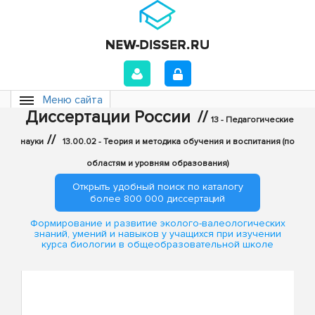
Меню сайта
Диссертации России
//
13 - Педагогические
//
науки
13.00.02 - Теория и методика обучения и воспитания (по
областям и уровням образования)
Открыть удобный поиск по каталогу
более 800 000 диссертаций
Формирование и развитие эколого-валеологических
знаний, умений и навыков у учащихся при изучении
курса биологии в общеобразовательной школе