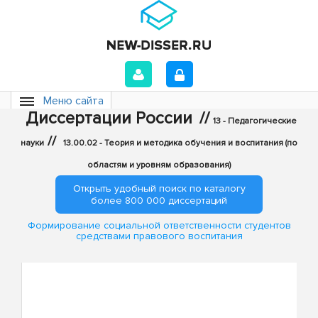
Меню сайта
Диссертации России
//
13 - Педагогические
//
науки
13.00.02 - Теория и методика обучения и воспитания (по
областям и уровням образования)
Открыть удобный поиск по каталогу
более 800 000 диссертаций
Формирование социальной ответственности студентов
средствами правового воспитания