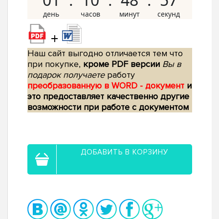
+
Наш сайт выгодно отличается тем что
при покупке,
кроме PDF версии
Вы в
подарок получаете
работу
преобразованную в WORD - документ
и
это предоставляет качественно другие
возможности при работе с документом
ДОБАВИТЬ В КОРЗИНУ