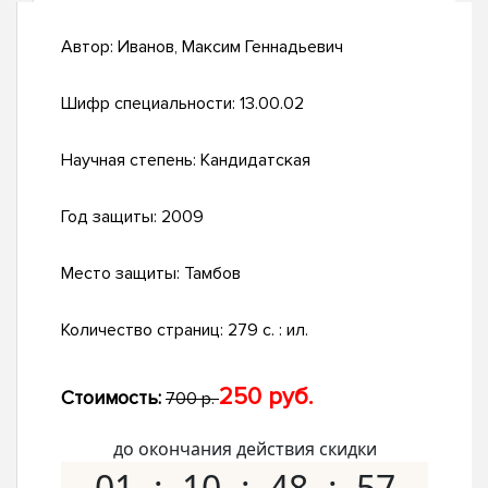
Автор:
Иванов, Максим Геннадьевич
Шифр специальности:
13.00.02
Научная степень:
Кандидатская
Год защиты:
2009
Место защиты:
Тамбов
Количество страниц:
279 с. : ил.
250 руб.
Стоимость:
700 р.
до окончания действия скидки
01
10
48
56