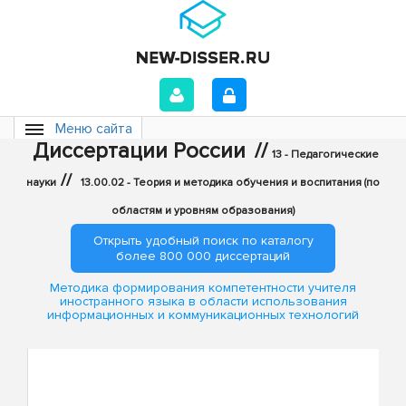
Меню сайта
Диссертации России
//
13 - Педагогические
//
науки
13.00.02 - Теория и методика обучения и воспитания (по
областям и уровням образования)
Открыть удобный поиск по каталогу
более 800 000 диссертаций
Методика формирования компетентности учителя
иностранного языка в области использования
информационных и коммуникационных технологий