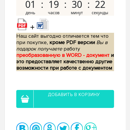
01
19
30
21
+
Наш сайт выгодно отличается тем что
при покупке,
кроме PDF версии
Вы в
подарок получаете
работу
преобразованную в WORD - документ
и
это предоставляет качественно другие
возможности при работе с документом
ДОБАВИТЬ В КОРЗИНУ