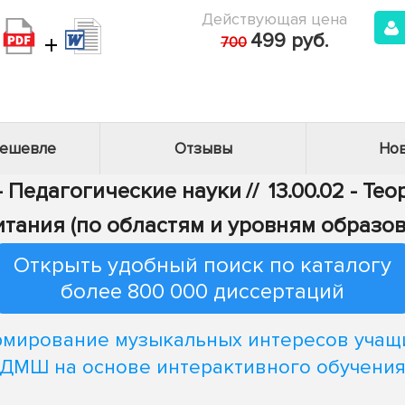
Действующая цена
+
499 руб.
700
дешевле
Отзывы
Нов
 - Педагогические науки
//
13.00.02 - Те
итания (по областям и уровням образов
Открыть удобный поиск по каталогу
более 800 000 диссертаций
мирование музыкальных интересов учащ
ДМШ на основе интерактивного обучени