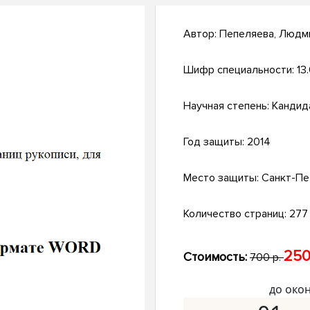
Автор:
Пепеляева, Людм
Шифр специальности:
13
Научная степень:
Кандид
Год защиты:
2014
Место защиты:
Санкт-Пе
Количество страниц:
277 
250
Стоимость:
700 р.
до око