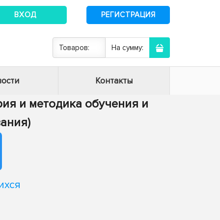
ВХОД
РЕГИСТРАЦИЯ
Товаров:
На сумму:
ости
Контакты
ория и методика обучения и
ания)
ихся
я