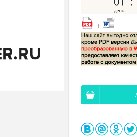
01
+
Наш сайт выгодно отл
кроме PDF версии
Вы
преобразованную в 
предоставляет качес
работе с документом