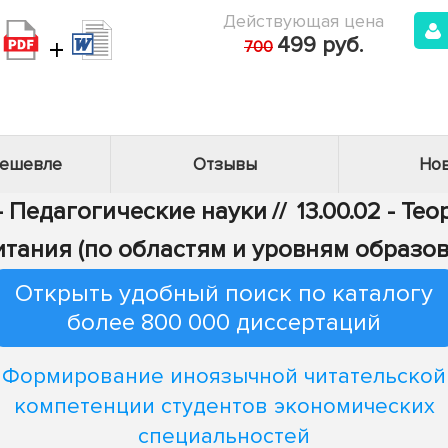
Действующая цена
+
499 руб.
700
дешевле
Отзывы
Нов
 - Педагогические науки
//
13.00.02 - Те
итания (по областям и уровням образов
Открыть удобный поиск по каталогу
более 800 000 диссертаций
Формирование иноязычной читательской
компетенции студентов экономических
специальностей