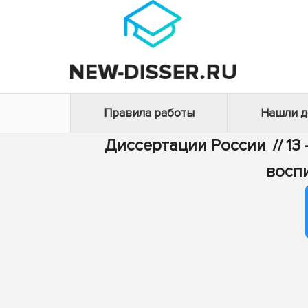
Правила работы
Нашли 
Диссертации России
//
13
восп