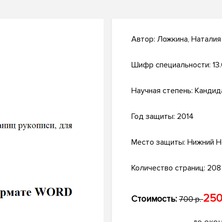
Автор:
Ложкина, Наталия
Шифр специальности:
13
Научная степень:
Кандид
Год защиты:
2014
Место защиты:
Нижний Н
Количество страниц:
208 
250
Стоимость:
700 р.