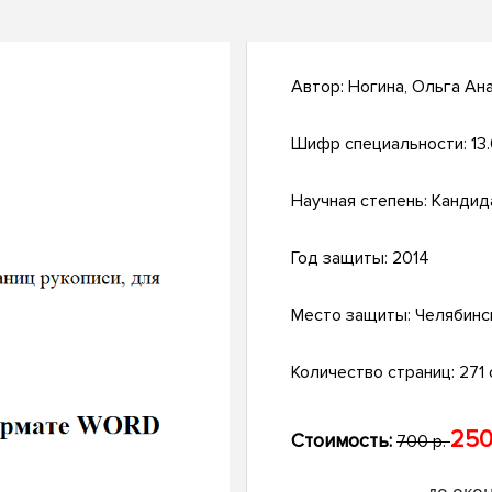
Автор:
Ногина, Ольга Ан
Шифр специальности:
13
Научная степень:
Кандид
Год защиты:
2014
Место защиты:
Челябинс
Количество страниц:
271 с
250
Стоимость:
700 р.