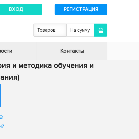
ВХОД
РЕГИСТРАЦИЯ
Товаров:
На сумму:
ости
Контакты
ория и методика обучения и
ания)
е
ей