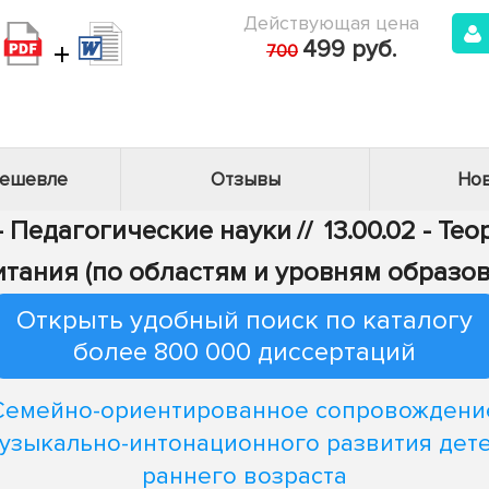
Действующая цена
+
499 руб.
700
дешевле
Отзывы
Нов
 - Педагогические науки
//
13.00.02 - Те
итания (по областям и уровням образов
Открыть удобный поиск по каталогу
более 800 000 диссертаций
Семейно-ориентированное сопровождени
узыкально-интонационного развития дет
раннего возраста