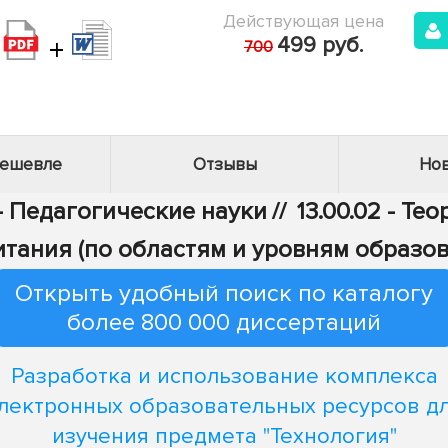
Действующая цена
+
499 руб.
700
дешевле
Отзывы
Нов
 - Педагогические науки
//
13.00.02 - Те
итания (по областям и уровням образов
Открыть удобный поиск по каталогу
более 800 000 диссертаций
Разработка и использование комплекса
лектронных образовательных ресурсов д
изучения предмета "Технология"