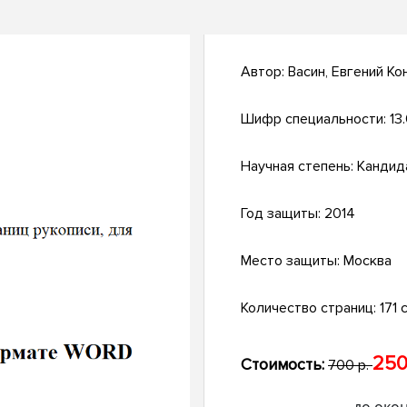
Автор:
Васин, Евгений Ко
Шифр специальности:
13
Научная степень:
Кандид
Год защиты:
2014
Место защиты:
Москва
Количество страниц:
171 с
250
Стоимость:
700 р.