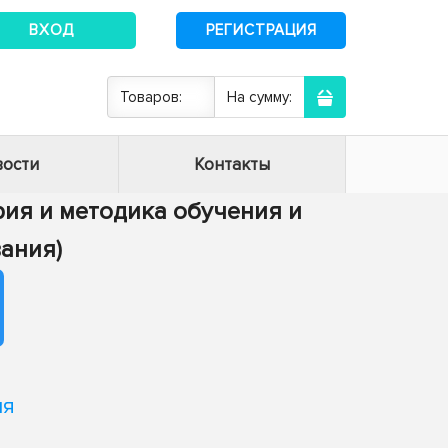
ВХОД
РЕГИСТРАЦИЯ
Товаров:
На сумму:
ости
Контакты
ория и методика обучения и
ания)
ля