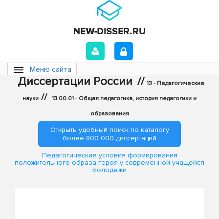
Меню сайта
Диссертации России
//
13 - Педагогические
//
науки
13.00.01 - Общая педагогика, история педагогики и
образования
Открыть удобный поиск по каталогу
более 800 000 диссертаций
Педагогические условия формирования
положительного образа героя у современной учащейся
молодежи