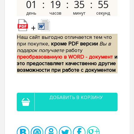
01
19
35
54
+
Наш сайт выгодно отличается тем что
при покупке,
кроме PDF версии
Вы в
подарок получаете
работу
преобразованную в WORD - документ
и
это предоставляет качественно другие
возможности при работе с документом
ДОБАВИТЬ В КОРЗИНУ