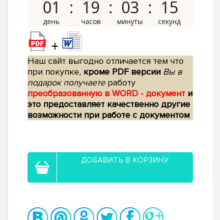
01
19
03
14
+
Наш сайт выгодно отличается тем что
при покупке,
кроме PDF версии
Вы в
подарок получаете
работу
преобразованную в WORD - документ
и
это предоставляет качественно другие
возможности при работе с документом
ДОБАВИТЬ В КОРЗИНУ