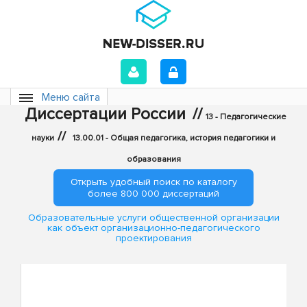
Меню сайта
Диссертации России
//
13 - Педагогические
//
науки
13.00.01 - Общая педагогика, история педагогики и
образования
Открыть удобный поиск по каталогу
более 800 000 диссертаций
Образовательные услуги общественной организации
как объект организационно-педагогического
проектирования