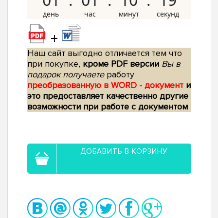
+
Наш сайт выгодно отличается тем что
при покупке,
кроме PDF версии
Вы в
подарок получаете
работу
преобразованную в WORD - документ
и
это предоставляет качественно другие
возможности при работе с документом
ДОБАВИТЬ В КОРЗИНУ