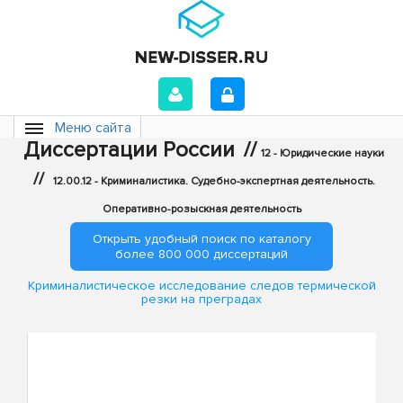
Меню сайта
Диссертации России
//
12 - Юридические науки
//
12.00.12 - Криминалистика. Судебно-экспертная деятельность.
Оперативно-розыскная деятельность
Открыть удобный поиск по каталогу
более 800 000 диссертаций
Криминалистическое исследование следов термической
резки на преградах