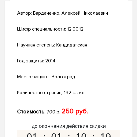
Автор:
Бардаченко, Алексей Николаевич
Шифр специальности:
12.00.12
Научная степень:
Кандидатская
Год защиты:
2014
Место защиты:
Волгоград
Количество страниц:
192 с. : ил.
250 руб.
Стоимость:
700 р.
до окончания действия скидки
01
01
10
18