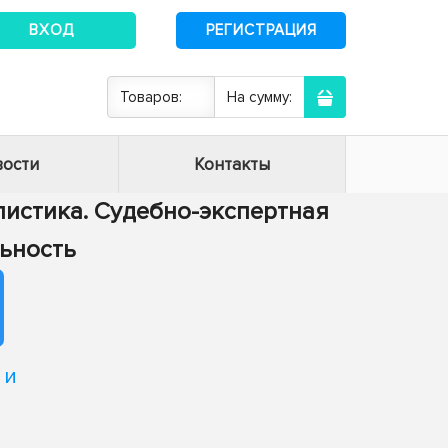
ВХОД
РЕГИСТРАЦИЯ
Товаров:
На сумму:
ости
Контакты
алистика. Судебно-экспертная
ьность
 и