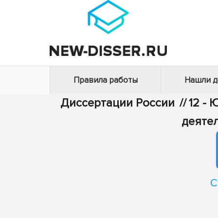
Правила работы
Нашли 
Диссертации России
//
12 -
деяте
С