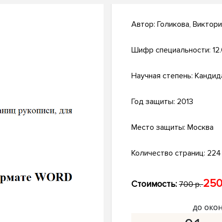
Автор:
Голикова, Виктор
Шифр специальности:
12
Научная степень:
Кандид
Год защиты:
2013
Место защиты:
Москва
Количество страниц:
224 
250
Стоимость:
700 р.
до око