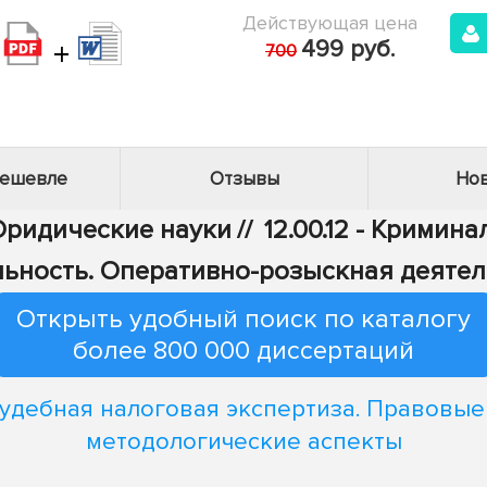
Действующая цена
+
499 руб.
700
дешевле
Отзывы
Нов
 Юридические науки
//
12.00.12 - Кримин
льность. Оперативно-розыскная деятел
Открыть удобный поиск по каталогу
более 800 000 диссертаций
удебная налоговая экспертиза. Правовые
методологические аспекты