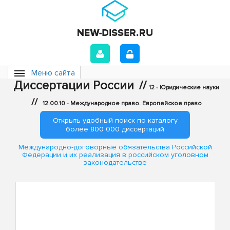
Меню сайта
Диссертации России
//
12 - Юридические науки
//
12.00.10 - Международное право. Европейское право
Открыть удобный поиск по каталогу
более 800 000 диссертаций
Международно-договорные обязательства Российской
Федерации и их реализация в российском уголовном
законодательстве