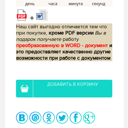
+
Наш сайт выгодно отличается тем что
при покупке,
кроме PDF версии
Вы в
подарок получаете
работу
преобразованную в WORD - документ
и
это предоставляет качественно другие
возможности при работе с документом
ДОБАВИТЬ В КОРЗИНУ