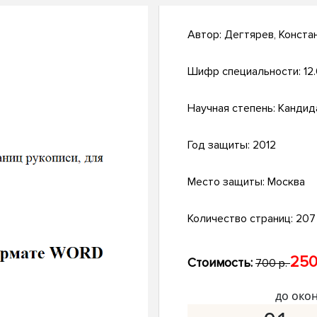
Автор:
Дегтярев, Конста
Шифр специальности:
12
Научная степень:
Кандид
Год защиты:
2012
Место защиты:
Москва
Количество страниц:
207 
250
Стоимость:
700 р.
до око