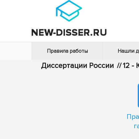
Правила работы
Нашли 
Диссертации России
//
12 -
Пра
г