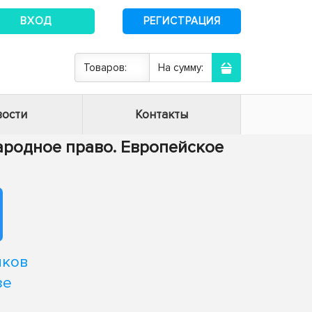
ВХОД
РЕГИСТРАЦИЯ
Товаров:
На сумму:
ости
Контакты
народное право. Европейское
нков
зе