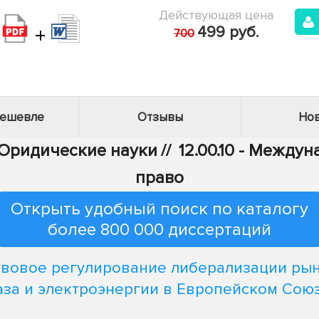
Действующая цена
+
499 руб.
700
дешевле
Отзывы
Нов
 Юридические науки
//
12.00.10 - Между
право
Открыть удобный поиск по каталогу
более 800 000 диссертаций
вовое регулирование либерализации ры
аза и электроэнергии в Европейском Сою