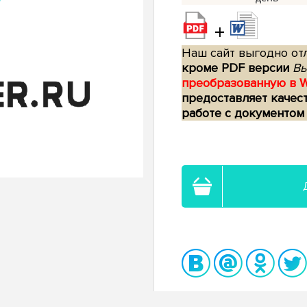
+
Наш сайт выгодно отл
кроме PDF версии
Вы
преобразованную в 
предоставляет качес
работе с документом