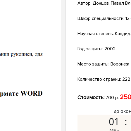
Автор:
Донцов, Павел В
Шифр специальности:
12
Научная степень:
Кандид
Год защиты:
2002
Место защиты:
Воронеж
Количество страниц:
222 
250
Стоимость:
700 р.
до око
01