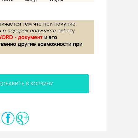
ичается тем что при покупке,
 в подарок получаете
работу
WORD - документ
и это
твенно другие возможности при
ДОБАВИТЬ В КОРЗИНУ