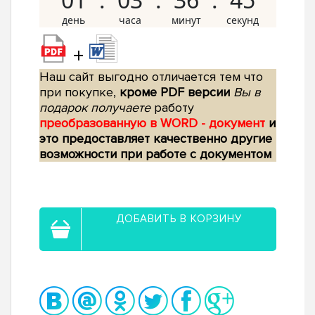
+
Наш сайт выгодно отличается тем что
при покупке,
кроме PDF версии
Вы в
подарок получаете
работу
преобразованную в WORD - документ
и
это предоставляет качественно другие
возможности при работе с документом
ДОБАВИТЬ В КОРЗИНУ