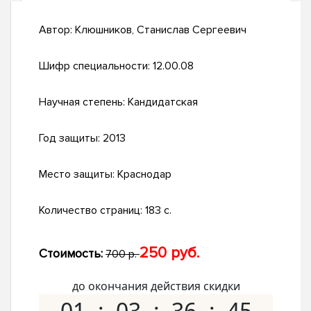
Автор:
Клюшников, Станислав Сергеевич
Шифр специальности:
12.00.08
Научная степень:
Кандидатская
Год защиты:
2013
Место защиты:
Краснодар
Количество страниц:
183 с.
250 руб.
Стоимость:
700 р.
до окончания действия скидки
01
03
36
44