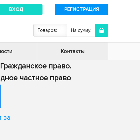
ВХОД
РЕГИСТРАЦИЯ
Товаров:
На сумму:
ости
Контакты
- Гражданское право.
дное частное право
 за