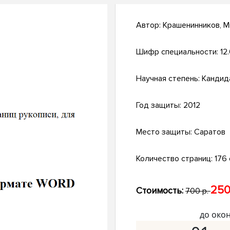
Автор:
Крашенинников, М
Шифр специальности:
12
Научная степень:
Кандид
Год защиты:
2012
Место защиты:
Саратов
Количество страниц:
176 
250
Стоимость:
700 р.
до око