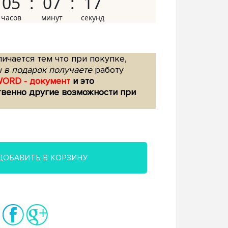
05
07
16
ичается тем что при покупке,
 в подарок получаете
работу
WORD - документ
и это
твенно другие возможности при
ДОБАВИТЬ В КОРЗИНУ