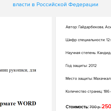
власти в Российской Федерации
Автор:
Гайдарбекова, Ас
Шифр специальности:
12
Научная степень:
Кандид
Год защиты:
2012
Место защиты:
Махачкал
Количество страниц:
186 
250
Стоимость:
700 р.