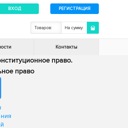
ВХОД
РЕГИСТРАЦИЯ
Товаров:
На сумму:
ости
Контакты
Конституционное право.
ьное право
в
ания
ой