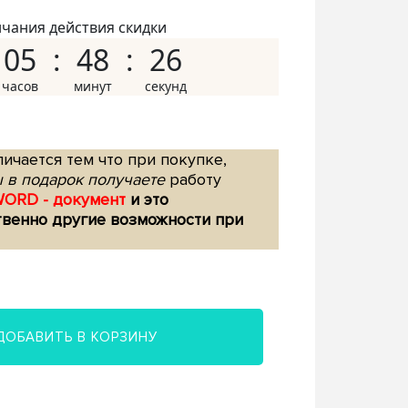
нчания действия скидки
05
48
25
ичается тем что при покупке,
 в подарок получаете
работу
WORD - документ
и это
твенно другие возможности при
ДОБАВИТЬ В КОРЗИНУ