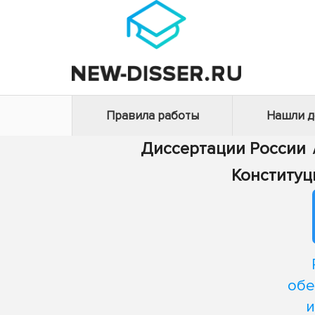
Правила работы
Нашли 
Диссертации России
Конституц
обе
и