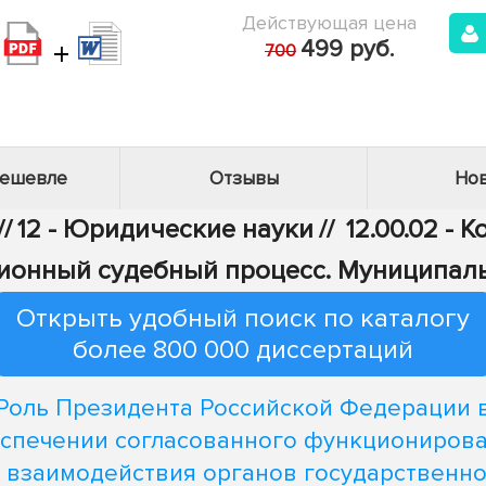
Действующая цена
+
499 руб.
700
дешевле
Отзывы
Нов
//
12 - Юридические науки
//
12.00.02 - 
ионный судебный процесс. Муниципал
Открыть удобный поиск по каталогу
более 800 000 диссертаций
Роль Президента Российской Федерации 
спечении согласованного функциониров
 взаимодействия органов государственн