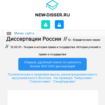
Меню сайта
Диссертации России
//
12 - Юридические науки
//
12.00.01 - Теория и история права и государства. История учений о
праве и государстве
Открыть удобный поиск по каталогу
более 800 000 диссертаций
Политическая и правовая мысль раннесредневекового
мусульманского Востока : На примере "Кабуснамэ",
"Сиасет-намэ", "Синдбаднамэ"