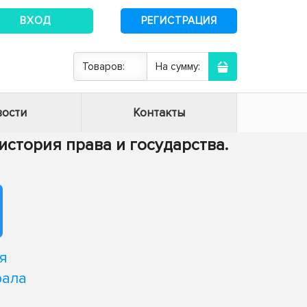
ВХОД
РЕГИСТРАЦИЯ
Товаров:
На сумму:
ости
Контакты
и история права и государства.
я
рала