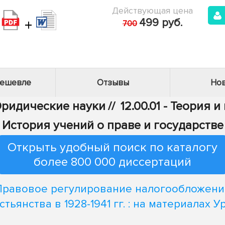
Действующая цена
+
499 руб.
700
дешевле
Отзывы
Нов
Юридические науки
//
12.00.01 - Теория 
История учений о праве и государстве
Открыть удобный поиск по каталогу
более 800 000 диссертаций
Правовое регулирование налогообложени
стьянства в 1928-1941 гг. : на материалах У