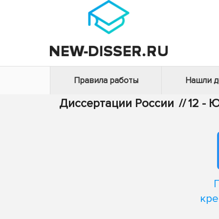
Правила работы
Нашли 
Диссертации России
//
12 - 
кре