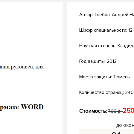
Автор:
Глебов, Андрей Н
Шифр специальности:
12
Научная степень:
Кандид
Год защиты:
2012
Место защиты:
Тюмень
Количество страниц:
240 
250
Стоимость:
700 р.
до око