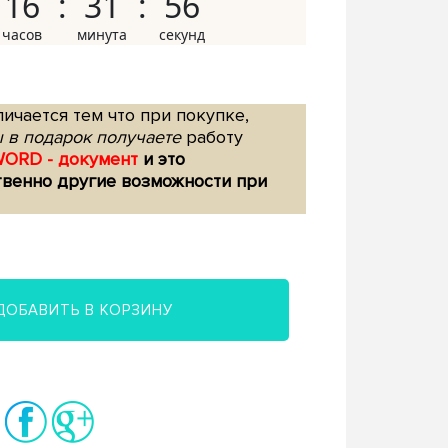
16
31
55
ичается тем что при покупке,
 в подарок получаете
работу
WORD - документ
и это
твенно другие возможности при
ДОБАВИТЬ В КОРЗИНУ