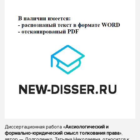
Диссертационная работа «
Аксиологический и
формально-юридический смысл толкования права
»,
автор — Долголенко, Татьяна Николаевна, относится к