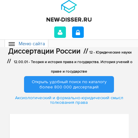
Меню сайта
Диссертации России
//
12 - Юридические науки
//
12.00.01 - Теория и история права и государства. История учений о
праве и государстве
Открыть удобный поиск по каталогу
более 800 000 диссертаций
Аксиологический и формально-юридический смысл
толкования права