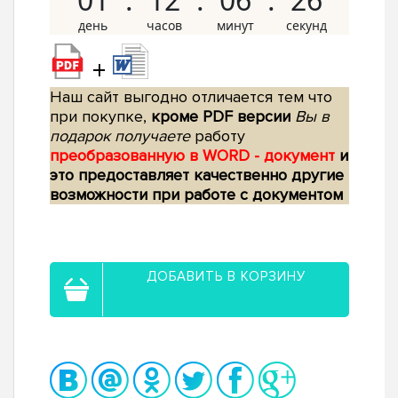
+
Наш сайт выгодно отличается тем что
при покупке,
кроме PDF версии
Вы в
подарок получаете
работу
преобразованную в WORD - документ
и
это предоставляет качественно другие
возможности при работе с документом
ДОБАВИТЬ В КОРЗИНУ