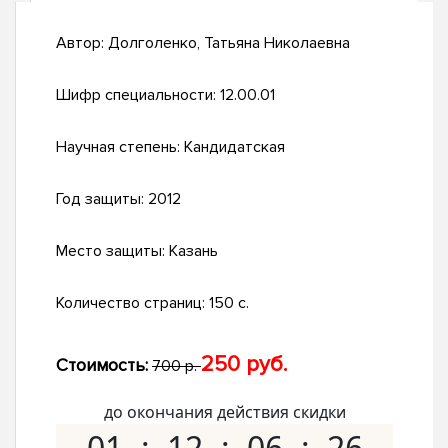
Автор:
Долголенко, Татьяна Николаевна
Шифр специальности:
12.00.01
Научная степень:
Кандидатская
Год защиты:
2012
Место защиты:
Казань
Количество страниц:
150 с.
250 руб.
Стоимость:
700 р.
до окончания действия скидки
01
12
06
25