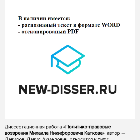
Диссертационная работа «
Политико-правовые
воззрения Михаила Никифоровича Каткова
», автор —
Давудов, Давуд Ахмедович, относится к типу: