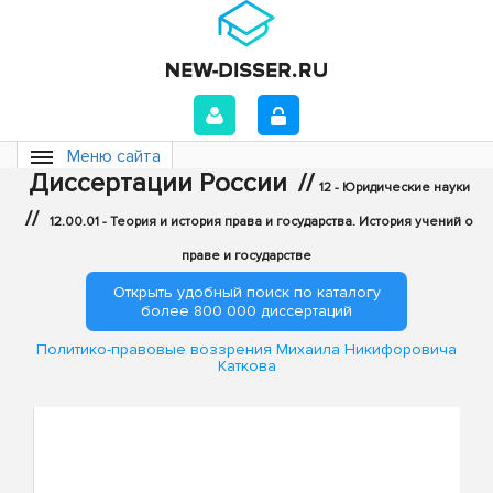
Меню сайта
Диссертации России
//
12 - Юридические науки
//
12.00.01 - Теория и история права и государства. История учений о
праве и государстве
Открыть удобный поиск по каталогу
более 800 000 диссертаций
Политико-правовые воззрения Михаила Никифоровича
Каткова