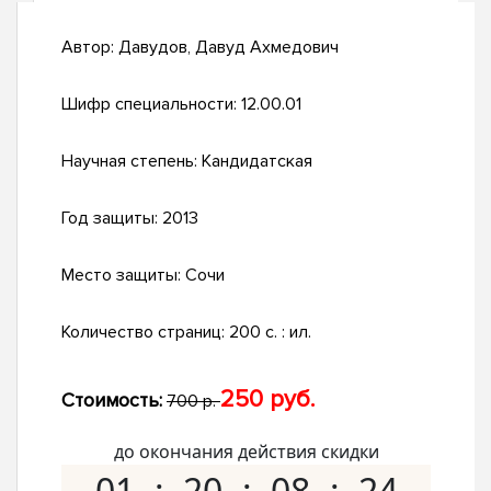
Автор:
Давудов, Давуд Ахмедович
Шифр специальности:
12.00.01
Научная степень:
Кандидатская
Год защиты:
2013
Место защиты:
Сочи
Количество страниц:
200 с. : ил.
250 руб.
Стоимость:
700 р.
до окончания действия скидки
01
20
08
23