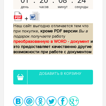
+
Наш сайт выгодно отличается тем что
при покупке,
кроме PDF версии
Вы в
подарок получаете
работу
преобразованную в WORD - документ
и
это предоставляет качественно другие
возможности при работе с документом
ДОБАВИТЬ В КОРЗИНУ