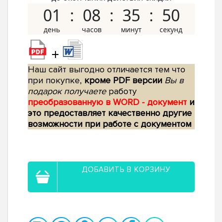
01
08
35
49
+
Наш сайт выгодно отличается тем что
при покупке,
кроме PDF версии
Вы в
подарок получаете
работу
преобразованную в WORD - документ
и
это предоставляет качественно другие
возможности при работе с документом
ДОБАВИТЬ В КОРЗИНУ