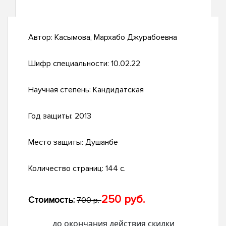
Автор:
Касымова, Мархабо Джурабоевна
Шифр специальности:
10.02.22
Научная степень:
Кандидатская
Год защиты:
2013
Место защиты:
Душанбе
Количество страниц:
144 с.
250 руб.
Стоимость:
700 р.
до окончания действия скидки