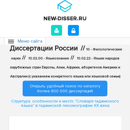
Меню сайта
Диссертации России
//
10 - Филологические
//
//
науки
10.02.00 - Языкознание
10.02.22 - Языки народов
зарубежных стран Европы, Азии, Африки, аборигенов Америки и
Австралии (с указанием конкретного языка или языковой семьи)
Открыть удобный поиск по каталогу
более 800 000 диссертаций
Структура, особенности и место "Словаря таджикского
языка" в таджикской лексикографии XX века