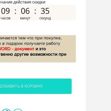
нчания действия скидки
09
06
34
ичается тем что при покупке,
 в подарок получаете
работу
WORD - документ
и это
твенно другие возможности при
ДОБАВИТЬ В КОРЗИНУ