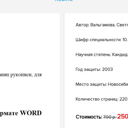
Автор:
Вальгамова, Свет
Шифр специальности:
10
Научная степень:
Кандид
Год защиты:
2003
Место защиты:
Новосиби
Количество страниц:
220 
250
Стоимость:
700 р.