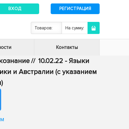
ВХОД
РЕГИСТРАЦИЯ
Товаров:
На сумму:
ости
Контакты
ыкознание
//
10.02.22 - Языки
ики и Австралии (с указанием
)
ом