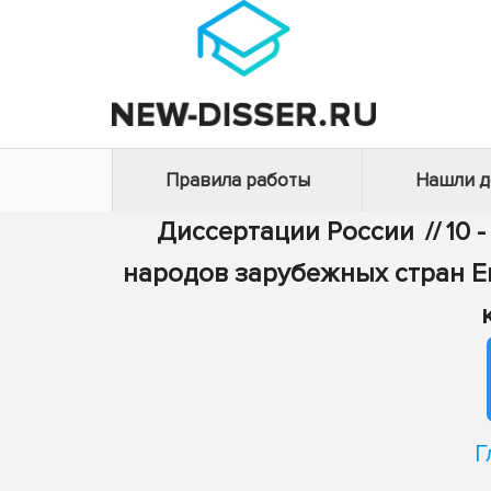
Правила работы
Нашли 
Диссертации России
//
10 
народов зарубежных стран Ев
Г