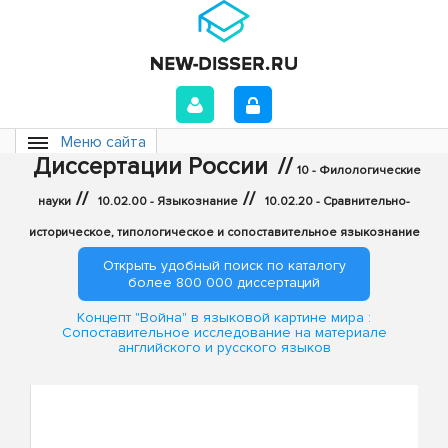
Меню сайта
Диссертации России
//
10 - Филологические
//
//
науки
10.02.00 - Языкознание
10.02.20 - Сравнительно-
историческое, типологическое и сопоставительное языкознание
Открыть удобный поиск по каталогу
более 800 000 диссертаций
Концепт "Война" в языковой картине мира :
Сопоставительное исследование на материале
английского и русского языков