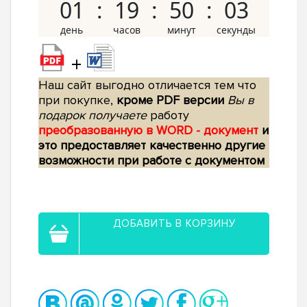
01
19
50
02
+
Наш сайт выгодно отличается тем что
при покупке,
кроме PDF версии
Вы в
подарок получаете
работу
преобразованную в WORD - документ
и
это предоставляет качественно другие
возможности при работе с документом
ДОБАВИТЬ В КОРЗИНУ