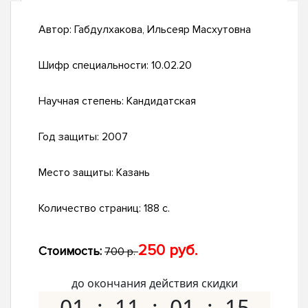
Автор:
Габдулхакова, Ильсеяр Масхутовна
Шифр специальности:
10.02.20
Научная степень:
Кандидатская
Год защиты:
2007
Место защиты:
Казань
Количество страниц:
188 с.
250 руб.
Стоимость:
700 р.
до окончания действия скидки
01
11
01
14