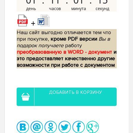
+
Наш сайт выгодно отличается тем что
при покупке,
кроме PDF версии
Вы в
подарок получаете
работу
преобразованную в WORD - документ
и
это предоставляет качественно другие
возможности при работе с документом
ДОБАВИТЬ В КОРЗИНУ