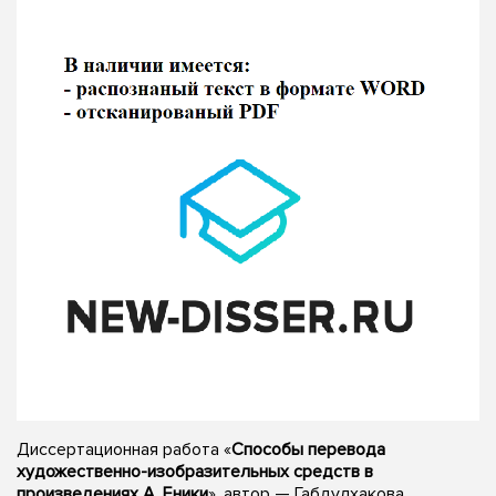
Диссертационная работа «
Способы перевода
художественно-изобразительных средств в
произведениях А. Еники
», автор — Габдулхакова,