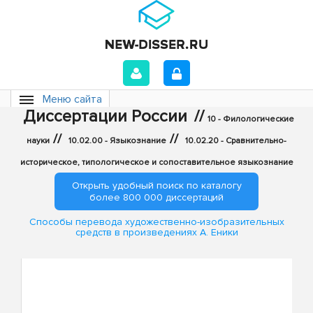
Меню сайта
Диссертации России
//
10 - Филологические
//
//
науки
10.02.00 - Языкознание
10.02.20 - Сравнительно-
историческое, типологическое и сопоставительное языкознание
Открыть удобный поиск по каталогу
более 800 000 диссертаций
Способы перевода художественно-изобразительных
средств в произведениях А. Еники