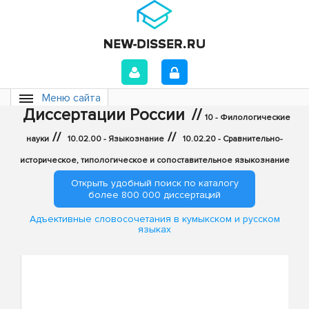
Меню сайта
Диссертации России
//
10 - Филологические
//
//
науки
10.02.00 - Языкознание
10.02.20 - Сравнительно-
историческое, типологическое и сопоставительное языкознание
Открыть удобный поиск по каталогу
более 800 000 диссертаций
Адъективные словосочетания в кумыкском и русском
языках