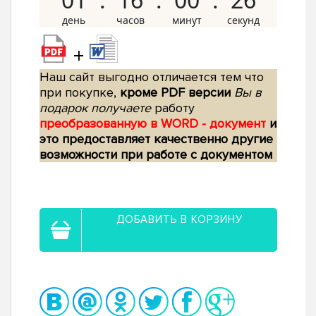
+
Наш сайт выгодно отличается тем что
при покупке,
кроме PDF версии
Вы в
подарок получаете
работу
преобразованную в WORD - документ
и
это предоставляет качественно другие
возможности при работе с документом
ДОБАВИТЬ В КОРЗИНУ