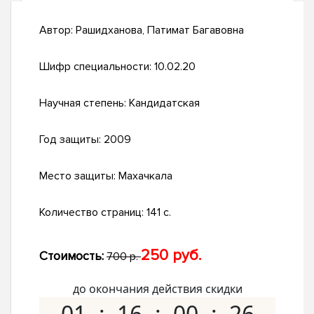
Автор:
Рашидханова, Патимат Багавовна
Шифр специальности:
10.02.20
Научная степень:
Кандидатская
Год защиты:
2009
Место защиты:
Махачкала
Количество страниц:
141 с.
250 руб.
Стоимость:
700 р.
до окончания действия скидки
01
16
00
25