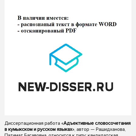
Диссертационная работа «
Адъективные словосочетания
в кумыкском и русском языках
», автор — Рашидханова,
Патимат Багавовна, относится к типу: кандидатская