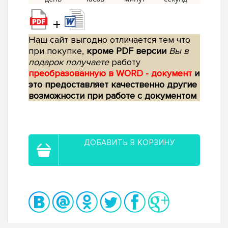
+
Наш сайт выгодно отличается тем что
при покупке,
кроме PDF версии
Вы в
подарок получаете
работу
преобразованную в WORD - документ
и
это предоставляет качественно другие
возможности при работе с документом
ДОБАВИТЬ В КОРЗИНУ