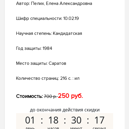
Автор:
Пелих, Елена Александровна
Шифр специальности:
10.02.19
Научная степень:
Кандидатская
Год защиты:
1984
Место защиты:
Саратов
Количество страниц:
216 c. : ил
250 руб.
Стоимость:
700 р.
до окончания действия скидки
01
18
30
16