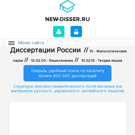
Меню сайта
Диссертации России
//
10 - Филологические
//
//
науки
10.02.00 - Языкознание
10.02.19 - Теория языка
Открыть удобный поиск по каталогу
более 800 000 диссертаций
Структура лексико-семантического поля желания (на
материале русского, украинского, английского языков)