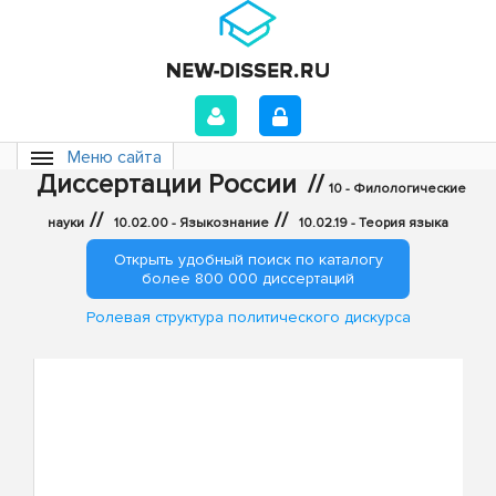
Меню сайта
Диссертации России
//
10 - Филологические
//
//
науки
10.02.00 - Языкознание
10.02.19 - Теория языка
Открыть удобный поиск по каталогу
более 800 000 диссертаций
Ролевая структура политического дискурса