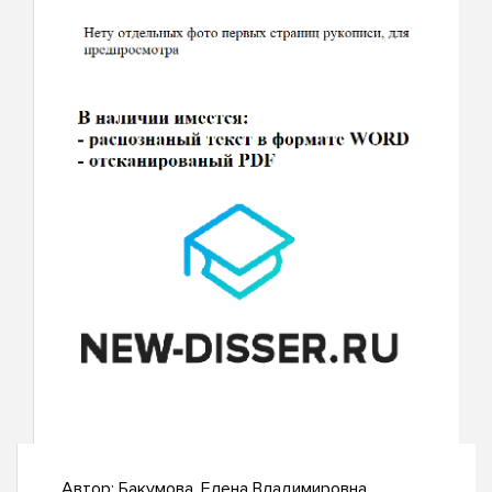
Автор:
Бакумова, Елена Владимировна