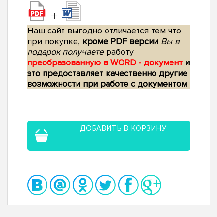
+
Наш сайт выгодно отличается тем что
при покупке,
кроме PDF версии
Вы в
подарок получаете
работу
преобразованную в WORD - документ
и
это предоставляет качественно другие
возможности при работе с документом
ДОБАВИТЬ В КОРЗИНУ