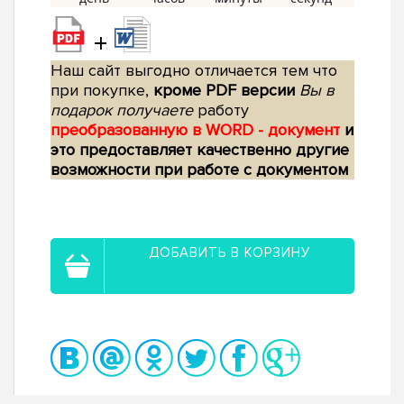
+
Наш сайт выгодно отличается тем что
при покупке,
кроме PDF версии
Вы в
подарок получаете
работу
преобразованную в WORD - документ
и
это предоставляет качественно другие
возможности при работе с документом
ДОБАВИТЬ В КОРЗИНУ