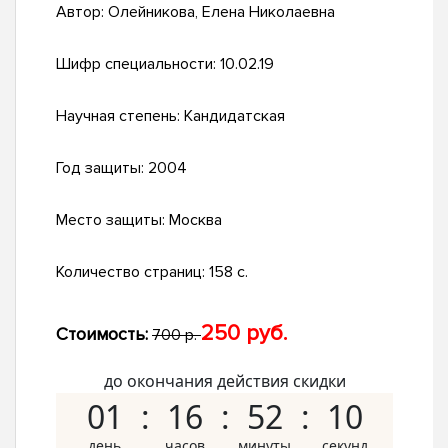
Автор:
Олейникова, Елена Николаевна
Шифр специальности:
10.02.19
Научная степень:
Кандидатская
Год защиты:
2004
Место защиты:
Москва
Количество страниц:
158 с.
250 руб.
Стоимость:
700 р.
до окончания действия скидки
01
16
52
09