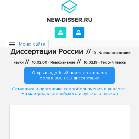
Меню сайта
Диссертации России
//
10 - Филологические
//
//
науки
10.02.00 - Языкознание
10.02.19 - Теория языка
Открыть удобный поиск по каталогу
более 800 000 диссертаций
Семантика и прагматика самообозначения в диалоге :
На материале английского и русского языков