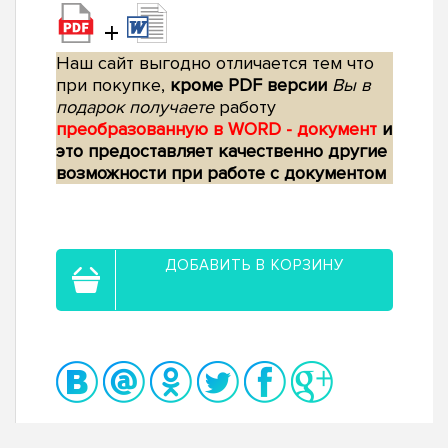
+
Наш сайт выгодно отличается тем что
при покупке,
кроме PDF версии
Вы в
подарок получаете
работу
преобразованную в WORD - документ
и
это предоставляет качественно другие
возможности при работе с документом
ДОБАВИТЬ В КОРЗИНУ