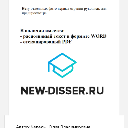
Автор:
Чепель, Юлия Владимировна