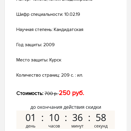
Шифр специальности:
10.02.19
Научная степень:
Кандидатская
Год защиты:
2009
Место защиты:
Курск
Количество страниц:
209 с. : ил.
250 руб.
Стоимость:
700 р.
до окончания действия скидки
01
10
36
57