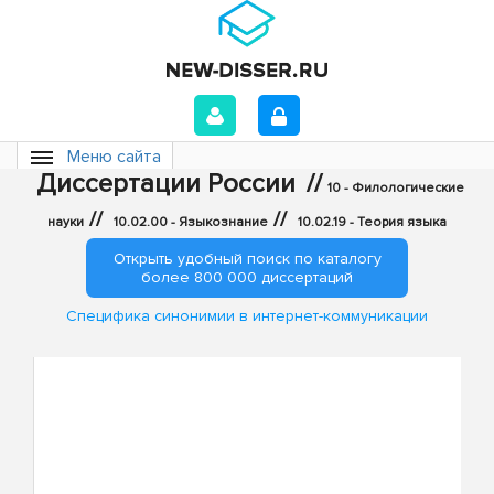
Меню сайта
Диссертации России
//
10 - Филологические
//
//
науки
10.02.00 - Языкознание
10.02.19 - Теория языка
Открыть удобный поиск по каталогу
более 800 000 диссертаций
Специфика синонимии в интернет-коммуникации