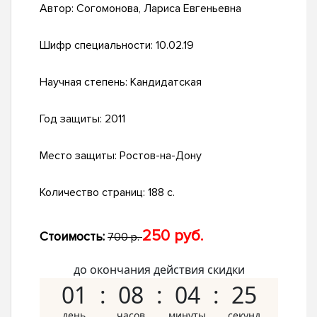
Автор:
Согомонова, Лариса Евгеньевна
Шифр специальности:
10.02.19
Научная степень:
Кандидатская
Год защиты:
2011
Место защиты:
Ростов-на-Дону
Количество страниц:
188 с.
250 руб.
Стоимость:
700 р.
до окончания действия скидки
01
08
04
24