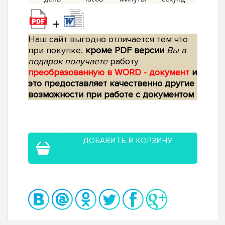
+
Наш сайт выгодно отличается тем что
при покупке,
кроме PDF версии
Вы в
подарок получаете
работу
преобразованную в WORD - документ
и
это предоставляет качественно другие
возможности при работе с документом
ДОБАВИТЬ В КОРЗИНУ