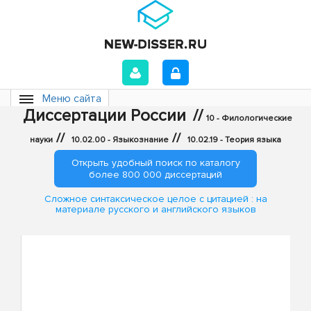
Меню сайта
Диссертации России
//
10 - Филологические
//
//
науки
10.02.00 - Языкознание
10.02.19 - Теория языка
Открыть удобный поиск по каталогу
более 800 000 диссертаций
Сложное синтаксическое целое с цитацией : на
материале русского и английского языков