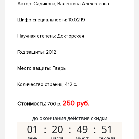
Автор:
Садикова, Валентина Алексеевна
Шифр специальности:
10.02.19
Научная степень:
Докторская
Год защиты:
2012
Место защиты:
Тверь
Количество страниц:
412 с.
250 руб.
Стоимость:
700 р.
до окончания действия скидки
01
20
49
50