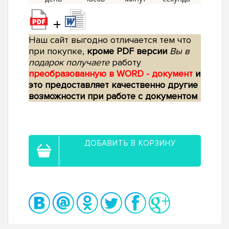
+
Наш сайт выгодно отличается тем что
при покупке,
кроме PDF версии
Вы в
подарок получаете
работу
преобразованную в WORD - документ
и
это предоставляет качественно другие
возможности при работе с документом
ДОБАВИТЬ В КОРЗИНУ