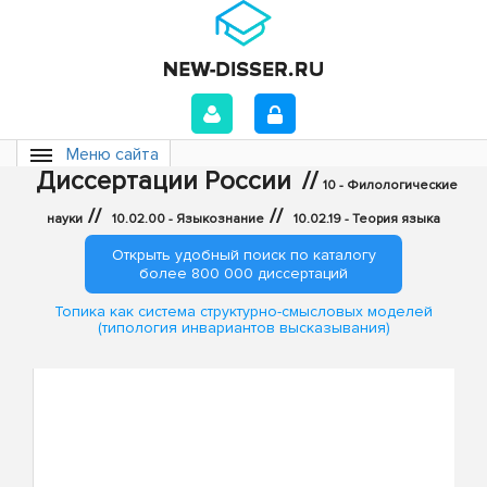
Меню сайта
Диссертации России
//
10 - Филологические
//
//
науки
10.02.00 - Языкознание
10.02.19 - Теория языка
Открыть удобный поиск по каталогу
более 800 000 диссертаций
Топика как система структурно-смысловых моделей
(типология инвариантов высказывания)