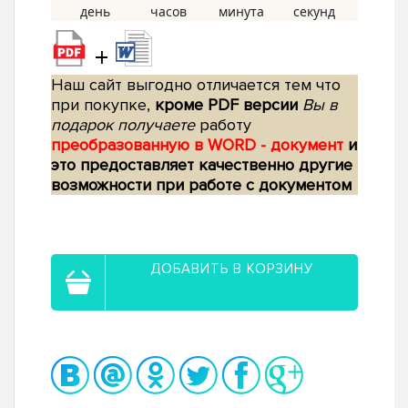
+
Наш сайт выгодно отличается тем что
при покупке,
кроме PDF версии
Вы в
подарок получаете
работу
преобразованную в WORD - документ
и
это предоставляет качественно другие
возможности при работе с документом
ДОБАВИТЬ В КОРЗИНУ