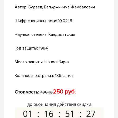
Автор:
Будаев, Бальджинима Жамбалович
Шифр специальности:
10.02.16
Научная степень:
Кандидатская
Год защиты:
1984
Место защиты:
Новосибирск
Количество страниц:
186 c. : ил
250 руб.
Стоимость:
700 р.
до окончания действия скидки
01
16
51
26