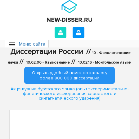
Меню сайта
Диссертации России
//
10 - Филологические
//
//
науки
10.02.00 - Языкознание
10.02.16 - Монгольские языки
Открыть удобный поиск по каталогу
более 800 000 диссертаций
Акцентуация бурятского языка (опыт экспериментально-
фонетического исследования словесного и
синтагматического ударения)