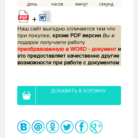
+
Наш сайт выгодно отличается тем что
при покупке,
кроме PDF версии
Вы в
подарок получаете
работу
преобразованную в WORD - документ
и
это предоставляет качественно другие
возможности при работе с документом
ДОБАВИТЬ В КОРЗИНУ