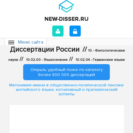
Меню сайта
Диссертации России
//
10 - Филологические
//
//
науки
10.02.00 - Языкознание
10.02.04 - Германские языки
Открыть удобный поиск по каталогу
более 800 000 диссертаций
Метонимия имени в общественно-политической лексике
английского языка: когнитивный и прагматический
аспекты