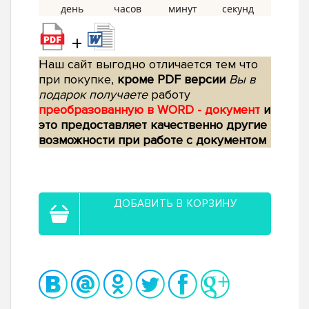
+
Наш сайт выгодно отличается тем что
при покупке,
кроме PDF версии
Вы в
подарок получаете
работу
преобразованную в WORD - документ
и
это предоставляет качественно другие
возможности при работе с документом
ДОБАВИТЬ В КОРЗИНУ