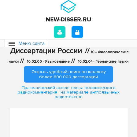
Меню сайта
Диссертации России
//
10 - Филологические
//
//
науки
10.02.00 - Языкознание
10.02.04 - Германские языки
Открыть удобный поиск по каталогу
более 800 000 диссертаций
Прагматический аспект текста политического
радиокомментария : на материале англоязычных
радиотекстов