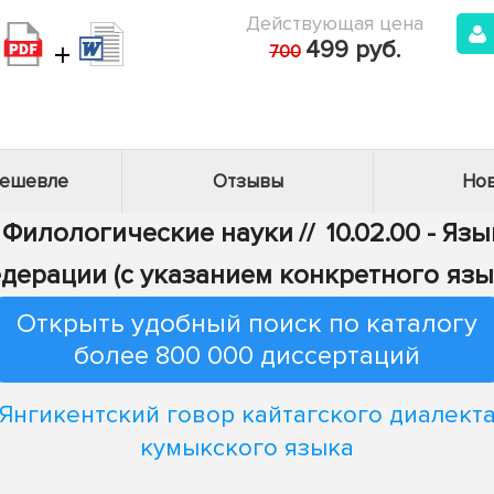
Действующая цена
+
499 руб.
700
дешевле
Отзывы
Нов
- Филологические науки
//
10.02.00 - Яз
дерации (с указанием конкретного язы
Открыть удобный поиск по каталогу
более 800 000 диссертаций
Янгикентский говор кайтагского диалект
кумыкского языка