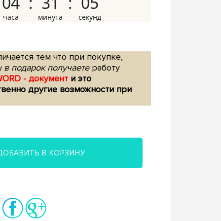
04
31
04
ичается тем что при покупке,
 в подарок получаете
работу
WORD - документ
и это
твенно другие возможности при
ДОБАВИТЬ В КОРЗИНУ