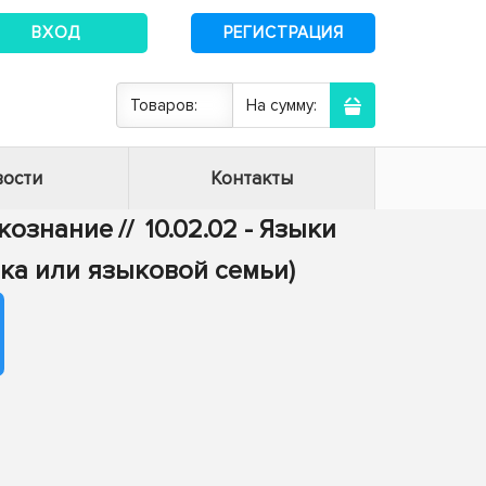
ВХОД
РЕГИСТРАЦИЯ
Товаров:
На сумму:
ости
Контакты
ыкознание
//
10.02.02 - Языки
ка или языковой семьи)
а