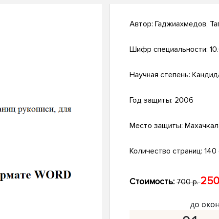
Автор:
Гаджиахмедов, Та
Шифр специальности:
10
Научная степень:
Кандид
Год защиты:
2006
Место защиты:
Махачкал
Количество страниц:
140 
250
Стоимость:
700 р.
до око