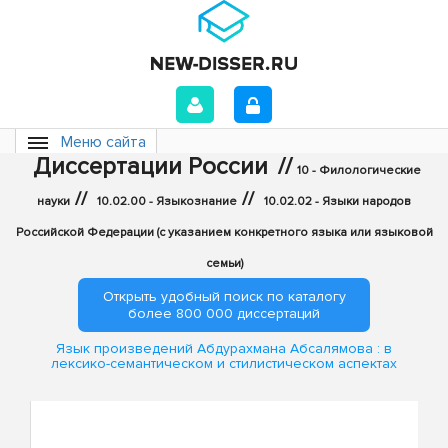
Меню сайта
Диссертации России
//
10 - Филологические
//
//
науки
10.02.00 - Языкознание
10.02.02 - Языки народов
Российской Федерации (с указанием конкретного языка или языковой
семьи)
Открыть удобный поиск по каталогу
более 800 000 диссертаций
Язык произведений Абдурахмана Абсалямова : в
лексико-семантическом и стилистическом аспектах