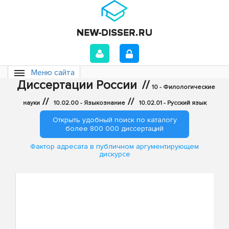
Меню сайта
Диссертации России
//
10 - Филологические
//
//
науки
10.02.00 - Языкознание
10.02.01 - Русский язык
Открыть удобный поиск по каталогу
более 800 000 диссертаций
Фактор адресата в публичном аргументирующем
дискурсе