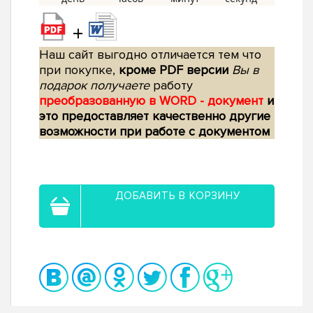
+
Наш сайт выгодно отличается тем что
при покупке,
кроме PDF версии
Вы в
подарок получаете
работу
преобразованную в WORD - документ
и
это предоставляет качественно другие
возможности при работе с документом
ДОБАВИТЬ В КОРЗИНУ