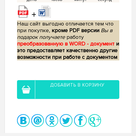
+
Наш сайт выгодно отличается тем что
при покупке,
кроме PDF версии
Вы в
подарок получаете
работу
преобразованную в WORD - документ
и
это предоставляет качественно другие
возможности при работе с документом
ДОБАВИТЬ В КОРЗИНУ