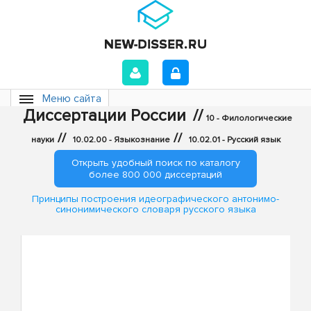
Меню сайта
Диссертации России
//
10 - Филологические
//
//
науки
10.02.00 - Языкознание
10.02.01 - Русский язык
Открыть удобный поиск по каталогу
более 800 000 диссертаций
Принципы построения идеографического антонимо-
синонимического словаря русского языка