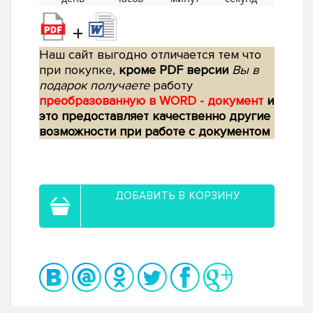
+
Наш сайт выгодно отличается тем что
при покупке,
кроме PDF версии
Вы в
подарок получаете
работу
преобразованную в WORD - документ
и
это предоставляет качественно другие
возможности при работе с документом
ДОБАВИТЬ В КОРЗИНУ