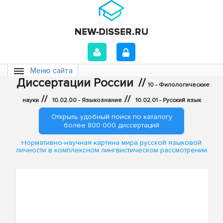
Меню сайта
Диссертации России
//
10 - Филологические
//
//
науки
10.02.00 - Языкознание
10.02.01 - Русский язык
Открыть удобный поиск по каталогу
более 800 000 диссертаций
Нормативно-научная картина мира русской языковой
личности в комплексном лингвистическом рассмотрении