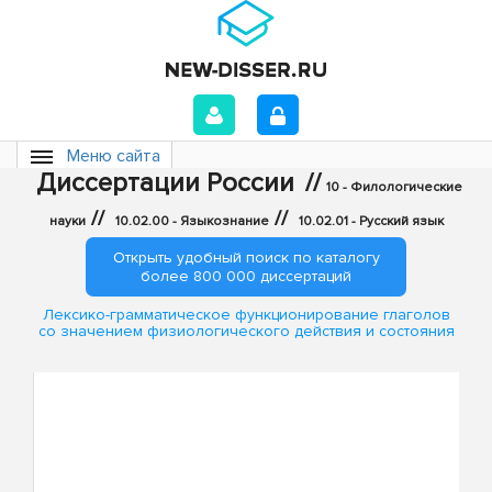
Меню сайта
Диссертации России
//
10 - Филологические
//
//
науки
10.02.00 - Языкознание
10.02.01 - Русский язык
Открыть удобный поиск по каталогу
более 800 000 диссертаций
Лексико-грамматическое функционирование глаголов
со значением физиологического действия и состояния