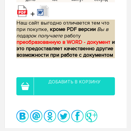
+
Наш сайт выгодно отличается тем что
при покупке,
кроме PDF версии
Вы в
подарок получаете
работу
преобразованную в WORD - документ
и
это предоставляет качественно другие
возможности при работе с документом
ДОБАВИТЬ В КОРЗИНУ