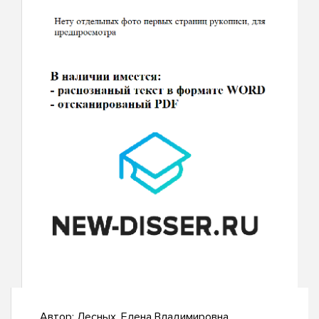
Автор:
Лесных, Елена Владимировна