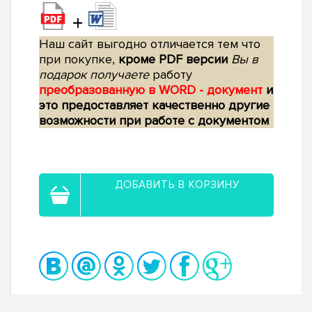
+
Наш сайт выгодно отличается тем что
при покупке,
кроме PDF версии
Вы в
подарок получаете
работу
преобразованную в WORD - документ
и
это предоставляет качественно другие
возможности при работе с документом
ДОБАВИТЬ В КОРЗИНУ