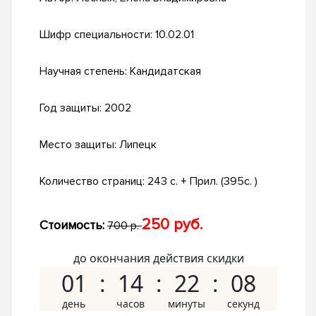
Шифр специальности:
10.02.01
Научная степень:
Кандидатская
Год защиты:
2002
Место защиты:
Липецк
Количество страниц:
243 с. + Прил. (395с. )
250 руб.
Стоимость:
700 р.
до окончания действия скидки
01
14
22
07