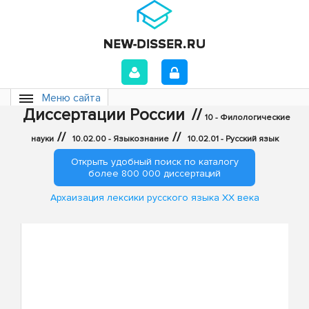
Меню сайта
Диссертации России
//
10 - Филологические
//
//
науки
10.02.00 - Языкознание
10.02.01 - Русский язык
Открыть удобный поиск по каталогу
более 800 000 диссертаций
Архаизация лексики русского языка XX века