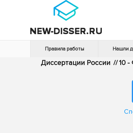
Правила работы
Нашли 
Диссертации России
//
10 
Сп