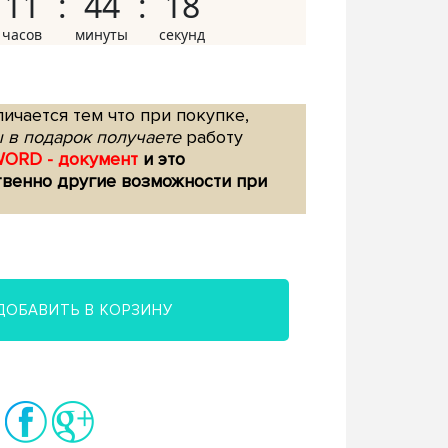
11
44
17
ичается тем что при покупке,
 в подарок получаете
работу
WORD - документ
и это
твенно другие возможности при
ДОБАВИТЬ В КОРЗИНУ