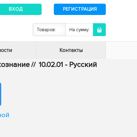
ВХОД
РЕГИСТРАЦИЯ
Товаров:
На сумму:
ости
Контакты
ыкознание
//
10.02.01 - Русский
ной