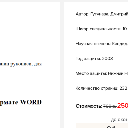
Автор:
Гугунава, Дмитри
Шифр специальности:
10
Научная степень:
Кандид
Год защиты:
2003
Место защиты:
Нижний Н
Количество страниц:
232 
250
Стоимость:
700 р.
до око