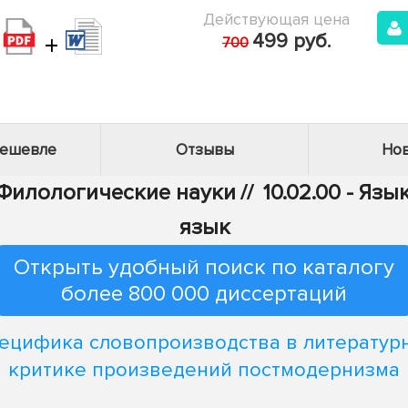
Действующая цена
+
499 руб.
700
дешевле
Отзывы
Нов
- Филологические науки
//
10.02.00 - Яз
язык
Открыть удобный поиск по каталогу
более 800 000 диссертаций
ецифика словопроизводства в литератур
критике произведений постмодернизма